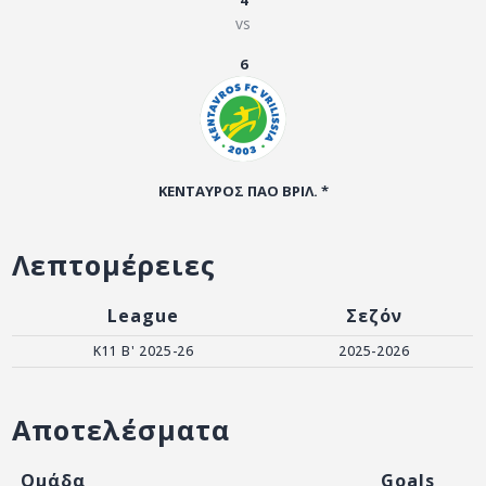
4
ΑΡΧΕΙΟ
vs
ΕΠΙΚΟΙΝΩΝΙΑ
6
ΚΕΝΤΑΥΡΟΣ ΠΑΟ ΒΡΙΛ. *
Λεπτομέρειες
League
Σεζόν
Κ11 Β' 2025-26
2025-2026
Αποτελέσματα
Ομάδα
Goals