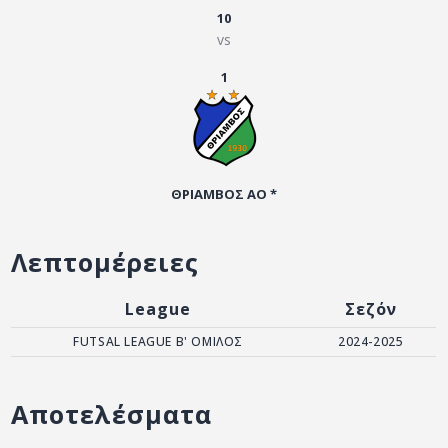
ΑΡΧΕΙΟ
10
vs
ΕΠΙΚΟΙΝΩΝΙΑ
1
ΘΡΙΑΜΒΟΣ ΑΟ *
Λεπτομέρειες
League
Σεζόν
FUTSAL LEAGUE B' ΟΜΙΛΟΣ
2024-2025
Αποτελέσματα