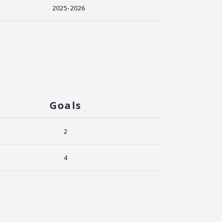
2025-2026
Goals
2
4