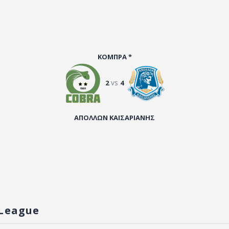
ΚΟΜΠΡΑ *
vs
2
4
ΑΠΟΛΛΩΝ ΚΑΙΣΑΡΙΑΝΗΣ
League