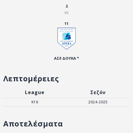
ΑΡΧΕΙΟ
2
vs
ΕΠΙΚΟΙΝΩΝΙΑ
11
ΑΣΕ ΔΟΥΚΑ *
Λεπτομέρειες
League
Σεζόν
K16
2024-2025
Αποτελέσματα