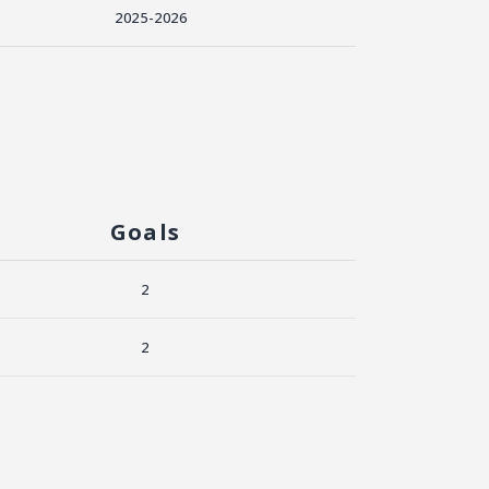
2025-2026
Goals
2
2