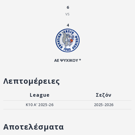
ΑΡΧΕΙΟ
6
vs
ΕΠΙΚΟΙΝΩΝΙΑ
4
ΑΕ ΨΥΧΙΚΟΥ *
Λεπτομέρειες
League
Σεζόν
Κ10 Α’ 2025-26
2025-2026
Αποτελέσματα