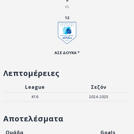
0
ΑΡΧΕΙΟ
vs
ΕΠΙΚΟΙΝΩΝΙΑ
12
ΑΣΕ ΔΟΥΚΑ *
Λεπτομέρειες
League
Σεζόν
K16
2024-2025
Αποτελέσματα
Ομάδα
Goals