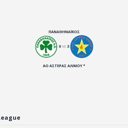
ΠΑΝΑΘΗΝΑΪΚΟΣ
vs
0
3
ΑΟ ΑΣΤΕΡΑΣ ΑΛΙΜΟΥ *
League