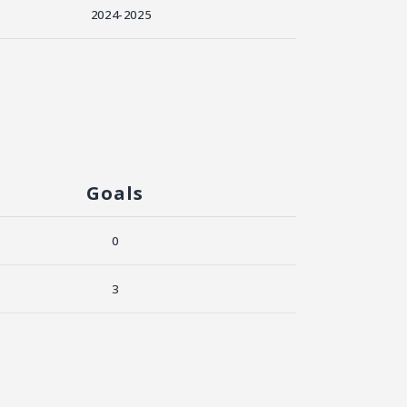
2024-2025
Goals
0
3