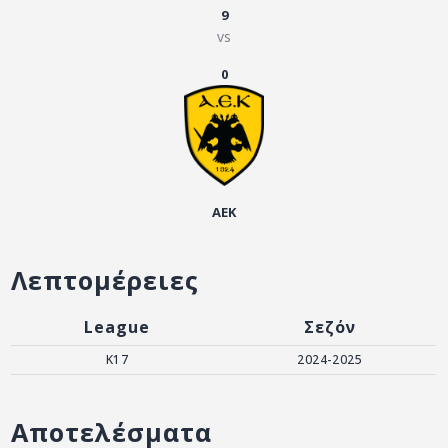
ΑΡΧΕΙΟ
9
vs
ΕΠΙΚΟΙΝΩΝΙΑ
0
ΑΕΚ
Λεπτομέρειες
League
Σεζόν
Κ17
2024-2025
Αποτελέσματα