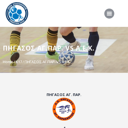
ΑΡΧΙΚΗ
ΠΗΓΑΣΟΣ ΑΓ.ΠΑΡ. VS Α.Ε.Κ.
ΕΠΣΣ
ΔΙΟΡΓΑΝΩΣΕΙΣ
Home
Κ17
ΠΗΓΑΣΟΣ ΑΓ.ΠΑΡ. VS Α.Ε.Κ.
ΠΡΟΕΘΝΙΚΕΣ ΟΜΑΔΕΣ
ΔΙΑΙΤΗΣΙΑ
ΝΕΑ
ΠΗΓΑΣΟΣ ΑΓ. ΠΑΡ.
ΣΥΝΕΝΤΕΥΞΕΙΣ
VIDEO
ΧΡΗΣΙΜΑ