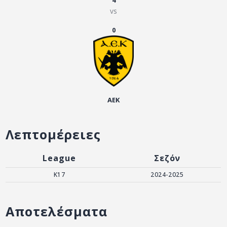
4
ΑΡΧΕΙΟ
vs
ΕΠΙΚΟΙΝΩΝΙΑ
0
ΑΕΚ
Λεπτομέρειες
League
Σεζόν
Κ17
2024-2025
Αποτελέσματα