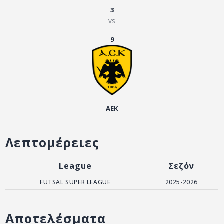
ΑΡΧΕΙΟ
3
vs
ΕΠΙΚΟΙΝΩΝΙΑ
9
ΑΕΚ
Λεπτομέρειες
League
Σεζόν
FUTSAL SUPER LEAGUE
2025-2026
Αποτελέσματα