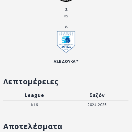
ΑΡΧΕΙΟ
2
ΕΠΙΚΟΙΝΩΝΙΑ
vs
8
ΑΣΕ ΔΟΥΚΑ *
Λεπτομέρειες
League
Σεζόν
K16
2024-2025
Αποτελέσματα