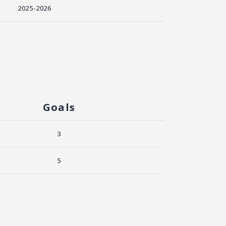
2025-2026
Goals
3
5