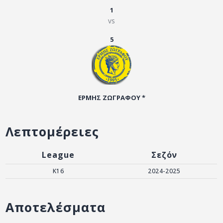
ΑΡΧΕΙΟ
1
vs
ΕΠΙΚΟΙΝΩΝΙΑ
5
ΕΡΜΗΣ ΖΩΓΡΑΦΟΥ *
Λεπτομέρειες
League
Σεζόν
K16
2024-2025
Αποτελέσματα