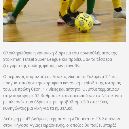
ΑΡΧΕΙΟ
ΕΠΙΚΟΙΝΩΝΙΑ
Ολοκληρώθηκε η κανονική διάρκεια του πρωταθλήματος της
Stoiximan Futsal Super League και προέκυψαν τα τέσσερα
ζευγάρια της πρώτης φάσης των playoffs.
Ο περσινός νταμπλούχος Δούκας νίκησε τη Σαλαμίνα 7-1 και
πραγματοποίησε την κορυφαία κανονική περίοδο της ιστορίας
του, με πρώτη θέση, 17 νίκες και αήττητο. Οι μπλε τερμάτισαν
στην κορυφή με 52 βαθμούς και αντιμετωπίζουν το Νέο Ικόνιο
με πλεονέκτημα έδρας και με προβάδισμα 2-0 στις νίκες,
κυνηγώντας μια νίκη για τα ημιτελικά.
Δεύτερη με 47 βαθμούς τερμάτισε η ΑΕΚ μετά το 13-2 απέναντι
στον Πήγασο Αγίας Παρασκευής, ο οποίος θα παίξει μπαράζ