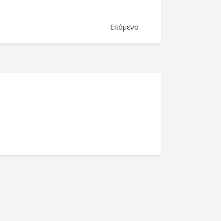
Επόμενο