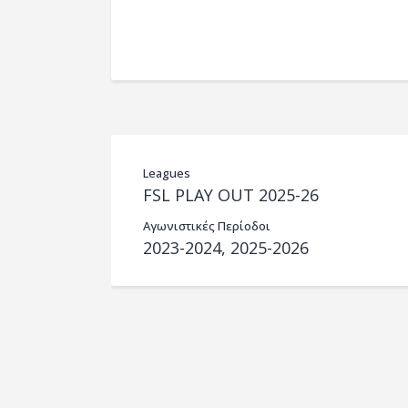
Leagues
FSL PLAY OUT 2025-26
Αγωνιστικές Περίοδοι
2023-2024, 2025-2026