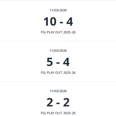
11/03/2026
10
-
4
FSL PLAY OUT 2025-26
11/03/2026
5
-
4
FSL PLAY OUT 2025-26
11/03/2026
2
-
2
FSL PLAY OUT 2025-26