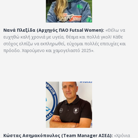
Νανά Πλεξίδα (Αρχηγός ΠΑΟ Futsal Women):
«Θέλω να
ευχηθώ καλή χρονιά με υγεία, θέαμα και πολλά γκολ! Κάθε
στόχος ελπίζω να εκπληρωθεί, εύχομαι πολλές επιτυχίες και
πρόοδο. Χαρούμενο και χαμογελαστό 2025».
Κώστας Ασημακόπουλος (Team Manager ΑΣΕΔ):
«Χρόνια