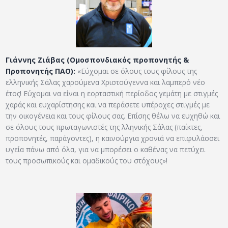
Γιάννης Ζιάβας (Ομοσπονδιακός προπονητής &
Προπονητής ΠΑΟ):
«Εύχομαι σε όλους τους φίλους της
ελληνικής Σάλας χαρούμενα Χριστούγεννα και λαμπερό νέο
έτος! Εύχομαι να είναι η εορταστική περίοδος γεμάτη με στιγμές
χαράς και ευχαρίστησης και να περάσετε υπέροχες στιγμές με
την οικογένεια και τους φίλους σας. Επίσης θέλω να ευχηθώ και
σε όλους τους πρωταγωνιστές της λληνικής Σάλας (παίκτες,
προπονητές, παράγοντες), η καινούργια χρονιά να επιφυλάσσει
υγεία πάνω από όλα, για να μπορέσει ο καθένας να πετύχει
τους προσωπικούς και ομαδικούς του στόχους»!