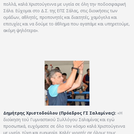
πολλά, καλά Χριστούγεννα με υγεία σε όλη την ποδοσφαιρική
Σάλα. Εύχομαι στο Δ.Σ. της ΕΠΣ Σάλας, στις διοικήσεις των
ομάδων, αθλητές, προπονητές και διαιτητές, χαμόγελα και
επιτυχίες και να δούμε το άθλημα που αγαπάμε και υπηρετούμε,
ακόμη ψηλότερα».
Δημήτρης Χριστοδούλου (Πρόεδρος ΓΣ Σαλαμίνας):
«Η
διοίκηση τού Γυμναστικού Συλλόγου Σαλαμίνας και εγώ
προσωπικά, ευχόμαστε σε όλο τον κόσμο καλά Χριστούγεννα
με υγεία, τύχη και ευημερία. Καλές γιορτές σε όλους τους