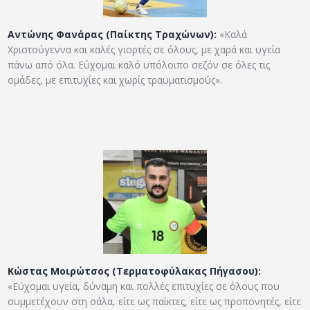
Αντώνης Φανάρας (Παίκτης Τραχώνων):
«Καλά
Χριστούγεννα και καλές γιορτές σε όλους, με χαρά και υγεία
πάνω από όλα. Εύχομαι καλό υπόλοιπο σεζόν σε όλες τις
ομάδες, με επιτυχίες και χωρίς τραυματισμούς».
Κώστας Μοιρώτσος (Τερματοφύλακας Πήγασου):
«Εύχομαι υγεία, δύναμη και πολλές επιτυχίες σε όλους που
συμμετέχουν στη σάλα, είτε ως παίκτες, είτε ως προπονητές, είτε