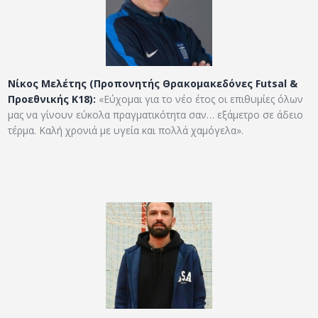
Νίκος Μελέτης (Προπονητής Θρακομακεδόνες Futsal &
Προεθνικής Κ18):
«Εύχομαι για το νέο έτος οι επιθυμίες όλων
μας να γίνουν εύκολα πραγματικότητα σαν… εξάμετρο σε άδειο
τέρμα. Καλή χρονιά με υγεία και πολλά χαμόγελα».