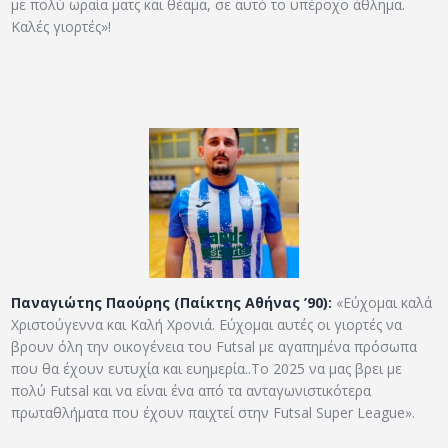
με πολύ ωραία ματς και θέαμα, σε αυτό το υπέροχο άθλημα.
Καλές γιορτές»!
Παναγιώτης Παούρης (Παίκτης Αθήνας ’90):
«Εύχομαι καλά
Χριστούγεννα και Καλή Χρονιά. Εύχομαι αυτές οι γιορτές να
βρουν όλη την οικογένεια του Futsal με αγαπημένα πρόσωπα
που θα έχουν ευτυχία και ευημερία..Το 2025 να μας βρει με
πολύ Futsal και να είναι ένα από τα ανταγωνιστικότερα
πρωταθλήματα που έχουν παιχτεί στην Futsal Super League».