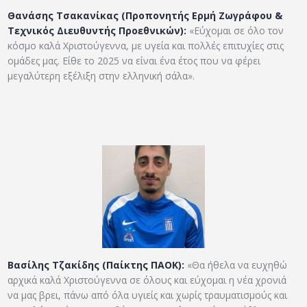
Θανάσης Τσακανίκας (Προπονητής Ερμή Ζωγράφου &
Τεχνικός Διευθυντής Προεθνικών):
«Εύχομαι σε όλο τον
κόσμο καλά Χριστούγεννα, με υγεία και πολλές επιτυχίες στις
ομάδες μας. Είθε το 2025 να είναι ένα έτος που να φέρει
μεγαλύτερη εξέλιξη στην ελληνική σάλα».
Βασίλης Τζακίδης (Παίκτης ΠΑΟΚ):
«Θα ήθελα να ευχηθώ
αρχικά καλά Χριστούγεννα σε όλους και εύχομαι η νέα χρονιά
να μας βρει, πάνω από όλα υγιείς και χωρίς τραυματισμούς και