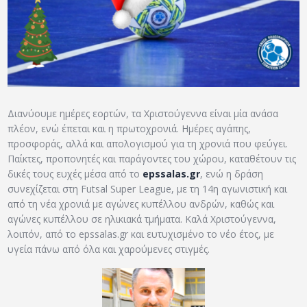
ΑΡΧΕΙΟ
ΕΠΙΚΟΙΝΩΝΙΑ
Διανύουμε ημέρες εορτών, τα Χριστούγεννα είναι μία ανάσα
πλέον, ενώ έπεται και η πρωτοχρονιά. Ημέρες αγάπης,
προσφοράς, αλλά και απολογισμού για τη χρονιά που φεύγει.
Παίκτες, προπονητές και παράγοντες του χώρου, καταθέτουν τις
δικές τους ευχές μέσα από το
epssalas.gr
, ενώ η δράση
συνεχίζεται στη Futsal Super League, με τη 14η αγωνιστική και
από τη νέα χρονιά με αγώνες κυπέλλου ανδρών, καθώς και
αγώνες κυπέλλου σε ηλικιακά τμήματα. Καλά Χριστούγεννα,
λοιπόν, από το epssalas.gr και ευτυχισμένο το νέο έτος, με
υγεία πάνω από όλα και χαρούμενες στιγμές.