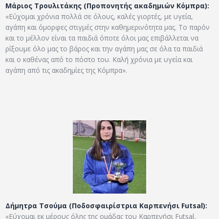
Μάριος Τρουλιτάκης (Προπονητής ακαδημιών Κόμπρα):
«Εύχομαι χρόνια πολλά σε όλους, καλές γιορτές, με υγεία,
αγάπη και όμορφες στιγμές στην καθημερινότητα μας. Το παρόν
και το μέλλον είναι τα παιδιά όποτε όλοι μας επιβάλλεται να
ρίξουμε όλο μας το βάρος και την αγάπη μας σε όλα τα παιδιά
και ο καθένας από το πόστο του. Καλή χρόνια με υγεία και
αγάπη από τις ακαδημίες της Κόμπρα».
Δήμητρα Τσούμα (Ποδοσφαιρίστρια Καρπενήσι Futsal):
«Εύχομαι εκ μέρους όλης της ομάδας του Καρπενήσι Futsal,