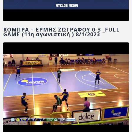
ΚΟΜΠΡΑ – ΕΡΜΗΣ ΖΩΓΡΑΦΟΥ 0-3 _FULL
GAME (11η αγωνιστική ) 8/1/2023