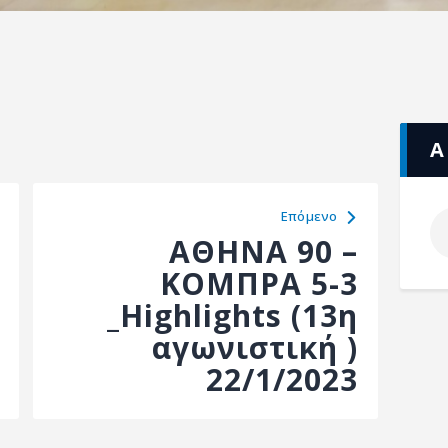
Α
Eπόμενο
ΑΘΗΝΑ 90 –
ΚΟΜΠΡΑ 5-3
_Highlights (13η
αγωνιστική )
22/1/2023