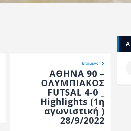
Α
Eπόμενο
ΑΘΗΝΑ 90 –
ΟΛΥΜΠΙΑΚΟΣ
FUTSAL 4-0 _
Highlights (1η
αγωνιστική )
28/9/2022