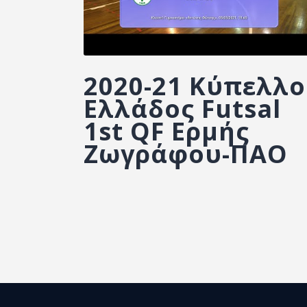
2020-21 Κύπελλο
Ελλάδος Futsal
1st QF Ερμής
Ζωγράφου-ΠΑΟ