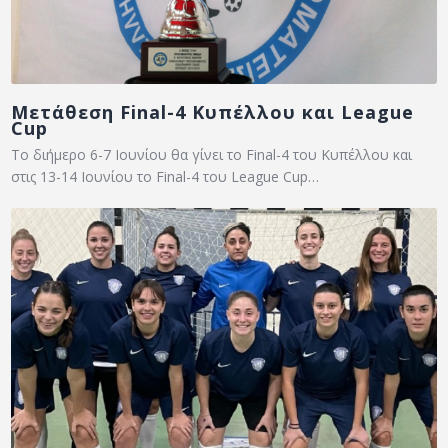
Μετάθεση Final-4 Κυπέλλου και League
Cup
Το διήμερο 6-7 Ιουνίου θα γίνει το Final-4 του Κυπέλλου και
στις 13-14 Ιουνίου το Final-4 του League Cup…