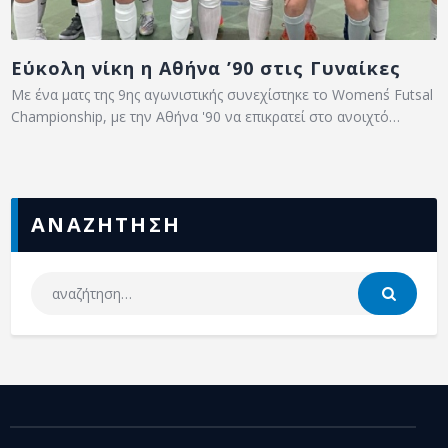
Εύκολη νίκη η Αθήνα ’90 στις Γυναίκες
Με ένα ματς της 9ης αγωνιστικής συνεχίστηκε το Women΄s Futsal
Championship, με την Αθήνα '90 να επικρατεί στο ανοιχτό…
ΑΝΑΖΗΤΗΣΗ