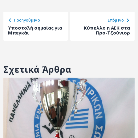
Προηγούμενο
Eπόμενο
Υποστολή σημαίας για
Κύπελλο η ΑΕΚ στα
Μπεγκάι
Προ-Τζούνιορ
Σχετικά Άρθρα