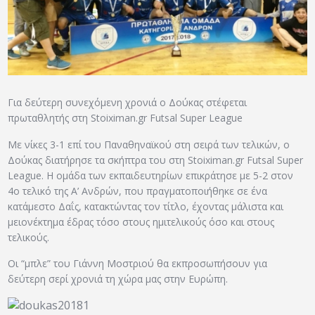
ΑΡΧΕΙΟ
ΕΠΙΚΟΙΝΩΝΙΑ
Για δεύτερη συνεχόμενη χρονιά ο Δούκας στέφεται
πρωταθλητής στη Stoiximan.gr Futsal Super League
Με νίκες 3-1 επί του Παναθηναϊκού στη σειρά των τελικών, ο
Δούκας διατήρησε τα σκήπτρα του στη Stoiximan.gr Futsal Super
League. Η ομάδα των εκπαιδευτηρίων επικράτησε με 5-2 στον
4ο τελικό της Α’ Ανδρών, που πραγματοποιήθηκε σε ένα
κατάμεστο Δαΐς, κατακτώντας τον τίτλο, έχοντας μάλιστα και
μειονέκτημα έδρας τόσο στους ημιτελικούς όσο και στους
τελικούς.
Οι “μπλε” του Γιάννη Μοστριού θα εκπροσωπήσουν για
δεύτερη σερί χρονιά τη χώρα μας στην Ευρώπη.