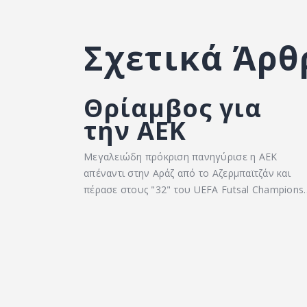
Σχετικά Άρθ
Θρίαμβος για
την ΑΕΚ
Μεγαλειώδη πρόκριση πανηγύρισε η ΑΕΚ
απέναντι στην Αράζ από το Αζερμπαϊτζάν και
πέρασε στους "32" του UEFA Futsal Champions