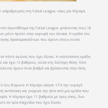
ισάριθμα ματς στη Futsal League, νίκες για Κόμπρα,
στο πρωτάθλημα της Futsal League, φτάνοντας τους 18
ένει μόνο πρώτο στην κορυφή του πίνακα. Η ομάδα του
ννησης Θρακομακεδόνων που έμεινε στους εννέα
 σε πέντε αγώνες που έχει δώσει. Η νεοσύστατη ομάδα
ύ και έχει 13 βαθμούς, ούσα στη δεύτερη θέση. Όσο
ίκη και έχουν έναν βαθμό και βρίσκονται στην έκτη
στό του Βύρωνα. Η Κόμπρα νίκησε 17-0 την ουραγό
ή αντίσταση και γνώρισε την ήττα από μια ομάδα που
ορία. Η Κόμπρα έχει 11 βαθμούς με τρεις νίκες, δυο
ντο σε τρία παιχνίδια που έχει δώσει.