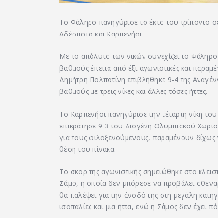
Το Φάληρο πανηγύρισε το έκτο του τρίποντο σε 
Αδέσποτο και Καρπενήσι
Με το απόλυτο των νικών συνεχίζει το Φάληρο 
βαθμούς έπειτα από έξι αγωνιστικές και παραμ
Δημήτρη Πολποτίνη επιβλήθηκε 9-4 της Αναγέ
βαθμούς με τρεις νίκες και άλλες τόσες ήττες.
Το Καρπενήσι πανηγύρισε την τέταρτη νίκη του
επικράτησε 9-3 του Διογένη Ολυμπιακού Χωριο
για τους φιλοξενούμενους, παραμένουν δίχως ν
θέση του πίνακα.
Το σκορ της αγωνιστικής σημειώθηκε στο κλει
Σάμο, η οποία δεν μπόρεσε να προβάλει σθεναρ
θα παλέψει για την άνοδό της στη μεγάλη κατηγ
ισοπαλίες και μια ήττα, ενώ η Σάμος δεν έχει πό