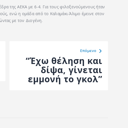
δρα της ΑΕΚΑ με 6-4. Για τους φιλοξενούμενους ήταν
μούς, ενώ η ομάδα από το Καλαμάκι-Άλιμο έμεινε στον
ώντας με τον Διογένη.
Eπόμενο
“Έχω θέληση και
δίψα, γίνεται
εμμονή το γκολ”