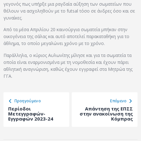
γεγονός πως υπήρξε μια ραγδαία αύξηση των σωματείων που
θέλουν να ασχοληθούν με το futsal τόσο σε άνδρες όσο και σε
γυναίκες.
Από τα μέσα Απριλίου 20 καινούργια σωματεία μπήκαν στην
οικογένεια της σάλας και αυτό αποτελεί παρακαταθήκη για το
άθλημα, το οποίο μεγαλώνει χρόνο με το χρόνο.
Παράλληλα, ο κύριος Αυλωνίτης μίλησε και για τα σωματεία τα
οποία είναι εναρμονισμένα με τη νομοθεσία και έχουν πάρει
αθλητική αναγνώριση, καθώς έχουν εγγραφεί στα Μητρώα της
ΓΓΑ.
Προηγούμενο
Eπόμενο
Περίοδοι
Απάντηση της ΕΠΣΣ
Μετεγγραφών-
στην ανακοίνωση της
Εγγραφών 2023-24
Κόμπρας