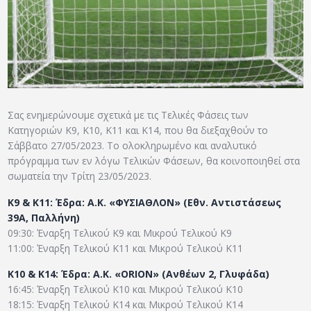
ΑΡΧΕΙΟ
ΕΠΙΚΟΙΝΩΝΙΑ
Σας ενημερώνουμε σχετικά με τις Τελικές Φάσεις των
Κατηγοριών Κ9, Κ10, Κ11 και Κ14, που θα διεξαχθούν το
Σάββατο 27/05/2023. Το ολοκληρωμένο και αναλυτικό
πρόγραμμα των εν λόγω Τελικών Φάσεων, θα κοινοποιηθεί στα
σωματεία την Τρίτη 23/05/2023.
Κ9 & Κ11: Έδρα: Α.Κ. «ΦΥΣΙΑΘΛΟΝ» (Εθν. Αντιστάσεως
39Α, Παλλήνη)
09:30: Έναρξη Τελικού Κ9 και Μικρού Τελικού Κ9
11:00: Έναρξη Τελικού Κ11 και Μικρού Τελικού Κ11
Κ10 & Κ14: Έδρα: Α.Κ. «ORION» (Ανθέων 2, Γλυφάδα)
16:45: Έναρξη Τελικού Κ10 και Μικρού Τελικού Κ10
18:15: Έναρξη Τελικού Κ14 και Μικρού Τελικού Κ14