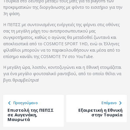
Τουρκία στο δεύτερο μεταξύ τους ματς για τα playoffs των
προκριματικών της διοργάνωσης με φόντο το εισιτήριο για την
3η φάση.
Η ΠΕΠΣΣ με συντονισμένες ενέργειές της φέρνει στις οθόνες
σας τη μεγάλη μάχη του αντιπροσωπευτικού μας
συγκροτήματος, καθώς ο αγώνας θα μεταδοθεί ζωντανά και
αποκλειστικά από τo COSMOTE SPORT 1HD, ενώ οι Έλληνες
φίλαθλοι μπορούν να το παρακολουθήσουν και μέσα από το
επίσημο κανάλι της COSMOTE TV στο YouTube.
Η μεγάλη ώρα, λοιπόν, κοντοζυγώνει και η Εθνική ετοιμάζεται
για ένα μεγάλο φουτσαλικό ραντεβού, από το οποίο θέλει να
βγει θριαμβεύτρια!
Προηγούμενο
Eπόμενο
Επιστολή της ΠΕΠΣΣ
Εξαιρετική η Εθνική
σε Αυγενάκη,
στην Τουρκία
Μαυρωτά