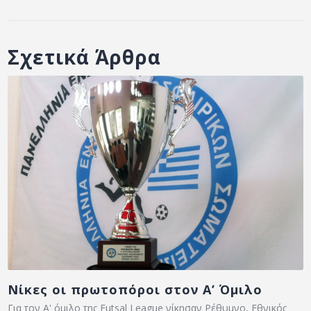
Σχετικά Άρθρα
Νίκες οι πρωτοπόροι στον Α’ Όμιλο
Για τον Α' όμιλο της Futsal League νίκησαν Ρέθυμνο, Εθνικός