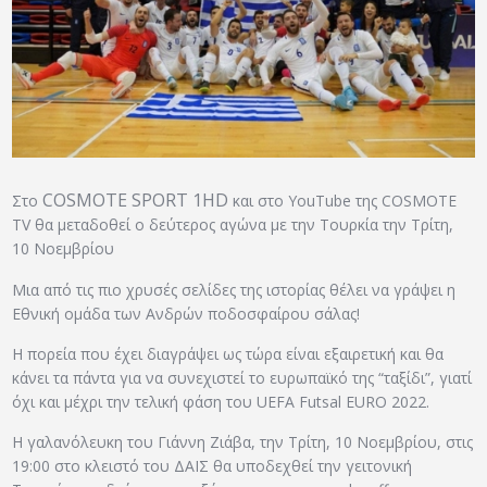
ΑΡΧΕΙΟ
ΕΠΙΚΟΙΝΩΝΙΑ
COSMOTE SPORT 1HD
Στο
και στο YouTube της COSMOTE
TV θα μεταδοθεί ο δεύτερος αγώνα με την Τουρκία την Τρίτη,
10 Νοεμβρίου
Μια από τις πιο χρυσές σελίδες της ιστορίας θέλει να γράψει η
Εθνική ομάδα των Ανδρών ποδοσφαίρου σάλας!
Η πορεία που έχει διαγράψει ως τώρα είναι εξαιρετική και θα
κάνει τα πάντα για να συνεχιστεί το ευρωπαϊκό της “ταξίδι”, γιατί
όχι και μέχρι την τελική φάση του UEFA Futsal EURO 2022.
H γαλανόλευκη του Γιάννη Ζιάβα, την Τρίτη, 10 Νοεμβρίου, στις
19:00 στο κλειστό του ΔΑΪΣ θα υποδεχθεί την γειτονική