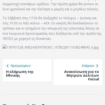
ΑΡΧΕΙΟ
συμμετοχή τεσσάρων ομάδων. Την πρώτη ημέρα θα γίνουν οι
δυο ημιτελικοί και την δεύτερη ο μικρός και ο μεγάλος τελικός.
ΕΠΙΚΟΙΝΩΝΙΑ
Το Σάββατο στις 17:30 θα διεξαχθεί το Ηνίοχος – Δούκας και
στις 19:30 το Νέο Ικόνιο – ΑΕΚ. Οι νικητές θα διεκδικήσουν το
τρόπαιο και οι ηττημένοι την αποφυγή της τελευταίας θέσης σε
ένα τουρνουά προετοιμασίας που διεξάγεται υπό την αιγίδα της
ΠΕΠΣΣ με χορηγό τη Stoiximan.
Προηγούμενο
Eπόμενο
Η κλήρωση της
Ανακοίνωση για το
Εθνικής
Μητρώο Δελτίων
Futsal