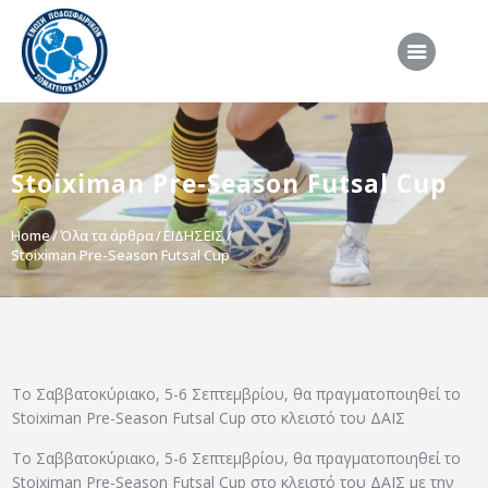
ΑΡΧΙΚΗ
Stoiximan Pre-Season Futsal Cup
ΕΠΣΣ
ΔΙΟΡΓΑΝΩΣΕΙΣ
Home
Όλα τα άρθρα
ΕΙΔΗΣΕΙΣ
Stoiximan Pre-Season Futsal Cup
ΠΡΟΕΘΝΙΚΕΣ ΟΜΑΔΕΣ
ΔΙΑΙΤΗΣΙΑ
ΝΕΑ
ΣΥΝΕΝΤΕΥΞΕΙΣ
To Σαββατοκύριακο, 5-6 Σεπτεμβρίου, θα πραγματοποιηθεί το
Stoiximan Pre-Season Futsal Cup στο κλειστό του ΔΑΪΣ
VIDEO
To Σαββατοκύριακο, 5-6 Σεπτεμβρίου, θα πραγματοποιηθεί το
ΧΡΗΣΙΜΑ
Stoiximan Pre-Season Futsal Cup στο κλειστό του ΔΑΪΣ με την