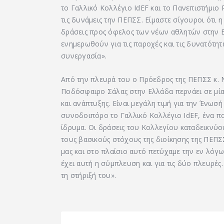
το Γαλλικό Κολλέγιο IdEF και το Πανεπιστήμιο 
τις δυνάμεις την ΠΕΠΣΣ. Είμαστε σίγουροι ότι 
δράσεις προς όφελος των νέων αθλητών στην Ε
ενημερωθούν για τις παροχές και τις δυνατότη
συνεργασία».
Από την πλευρά του ο Πρόεδρος της ΠΕΠΣΣ κ. Ν
Ποδόσφαιρο Σάλας στην Ελλάδα περνάει σε μία
και ανάπτυξης. Είναι μεγάλη τιμή για την Ένωσή
συνοδοιπόρο το Γαλλικό Κολλέγιο IdEF, ένα 
ίδρυμα. Οι δράσεις του Κολλεγίου καταδεικνύο
τους βασικούς στόχους της διοίκησης της ΠΕΠΣ
μας και στο πλαίσιο αυτό πετύχαμε την εν λόγ
έχει αυτή η σύμπλευση και για τις δύο πλευρές.
τη στήριξή του».