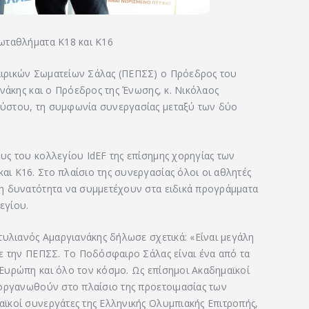
ωταθλήματα Κ18 και Κ16
ιρικών Σωματείων Σάλας (ΠΕΠΣΣ) ο Πρόεδρος του
νάκης και ο Πρόεδρος της Ένωσης, κ. Νικόλαος
ύστου, τη συμφωνία συνεργασίας μεταξύ των δύο
ς του κολλεγίου IdEF της επίσημης χορηγίας των
ι Κ16. Στο πλαίσιο της συνεργασίας όλοι οι αθλητές
η δυνατότητα να συμμετέχουν στα ειδικά προγράμματα
εγίου.
τυλιανός Αμαργιανάκης δήλωσε σχετικά: «Είναι μεγάλη
ε την ΠΕΠΣΣ. Το Ποδόσφαιρο Σάλας είναι ένα από τα
Ευρώπη και όλο τον κόσμο. Ως επίσημοι Ακαδημαϊκοί
ιοργανωθούν στο πλαίσιο της προετοιμασίας των
ϊκοί συνεργάτες της Ελληνικής Ολυμπιακής Επιτροπής,