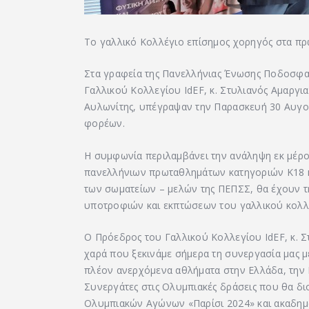
Το γαλλικό Κολλέγιο επίσημος χορηγός στα πρ
Στα γραφεία της Πανελλήνιας Ένωσης Ποδοσφα
Γαλλικού Κολλεγίου IdEF, κ. Στυλιανός Αμαργια
Αυλωνίτης, υπέγραψαν την Παρασκευή 30 Αυγο
φορέων.
Η συμφωνία περιλαμβάνει την ανάληψη εκ μέρου
πανελλήνιων πρωταθλημάτων κατηγοριών Κ18 κα
των σωματείων – μελών της ΠΕΠΣΣ, θα έχουν τ
υποτροφιών και εκπτώσεων του γαλλικού κολλ
Ο Πρόεδρος του Γαλλικού Κολλεγίου IdEF, κ. Σ
χαρά που ξεκινάμε σήμερα τη συνεργασία μας μ
πλέον ανερχόμενα αθλήματα στην Ελλάδα, την 
Συνεργάτες στις Ολυμπιακές δράσεις που θα δ
Ολυμπιακών Αγώνων «Παρίσι 2024» και ακαδημα