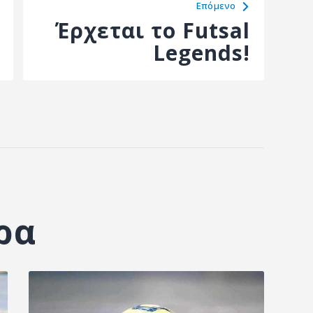
Eπόμενο
Έρχεται το Futsal
Legends!
ρα