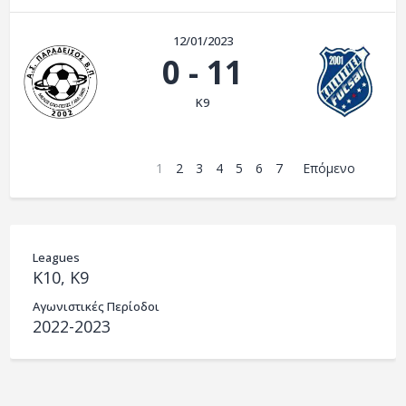
12/01/2023
0
-
11
K9
1
2
3
4
5
6
7
Επόμενο
Leagues
K10, K9
Αγωνιστικές Περίοδοι
2022-2023