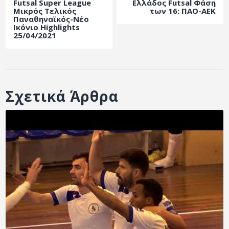
Futsal Super League
Ελλάδος Futsal Φάση
ΑΡΧΕΙΟ
Μικρός Τελικός
των 16: ΠΑΟ-ΑΕΚ
Παναθηναϊκός-Νέο
ΕΠΙΚΟΙΝΩΝΙΑ
Ικόνιο Highlights
25/04/2021
Σχετικά Άρθρα