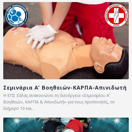
Σεμινάρια Α’ Βοηθειών-ΚΑΡΠΑ-Απινιδωτή
Η ΕΠΣ Σάλας ανακοινώνει τη διενέργεια «Σεμιναρίου Α’
Βοηθειών, ΚΑΡΠΑ & Απινιδωτή» για τους προπονητές, το
διήμερο 10 και…