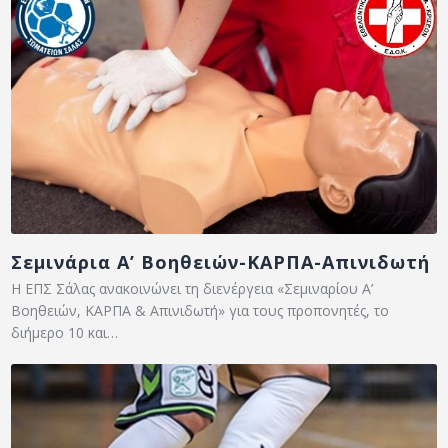
Σεμινάρια Α’ Βοηθειών-ΚΑΡΠΑ-Απινιδωτή
Η ΕΠΣ Σάλας ανακοινώνει τη διενέργεια «Σεμιναρίου Α’
Βοηθειών, ΚΑΡΠΑ & Απινιδωτή» για τους προπονητές, το
διήμερο 10 και…