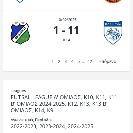
10/02/2025
1
-
11
K14
1
2
3
4
5
…
42
Επόμενο
Leagues
FUTSAL LEAGUE A' ΟΜΙΛΟΣ, K10, K11, K11
Β’ ΟΜΙΛΟΣ 2024-2025, K12, K13, Κ13 Β'
ΟΜΙΛΟΣ, K14, K9
Αγωνιστικές Περίοδοι
2022-2023, 2023-2024, 2024-2025