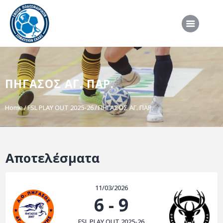
ΑΡΧΙΚΗ
ΠΗΓΑΣΟΣ ΑΓ. ΠΑΡ.
ΕΠΣΣ
ΔΙΟΡΓΑΝΩΣΕΙΣ
Home
FSL PLAY OUT 2025-26
ΠΗΓΑΣΟΣ ΑΓ. ΠΑΡ.
ΠΡΟΕΘΝΙΚΕΣ ΟΜΑΔΕΣ
ΔΙΑΙΤΗΣΙΑ
Αποτελέσματα
ΝΕΑ
ΣΥΝΕΝΤΕΥΞΕΙΣ
11/03/2026
VIDEO
6
-
9
ΧΡΗΣΙΜΑ
FSL PLAY OUT 2025-26