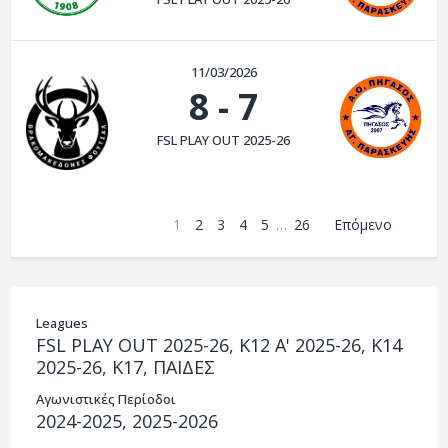
11/03/2026
8
-
7
FSL PLAY OUT 2025-26
1
2
3
4
5
…
26
Επόμενο
Leagues
FSL PLAY OUT 2025-26, Κ12 Α' 2025-26, Κ14
2025-26, Κ17, ΠΑΙΔΕΣ
Αγωνιστικές Περίοδοι
2024-2025, 2025-2026